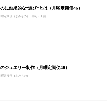
のに効果的な“遊び”とは（月曜定期便46）
月曜定期便（よみもの）
美術・工芸
のジュエリー制作（月曜定期便45）
月曜定期便（よみもの）