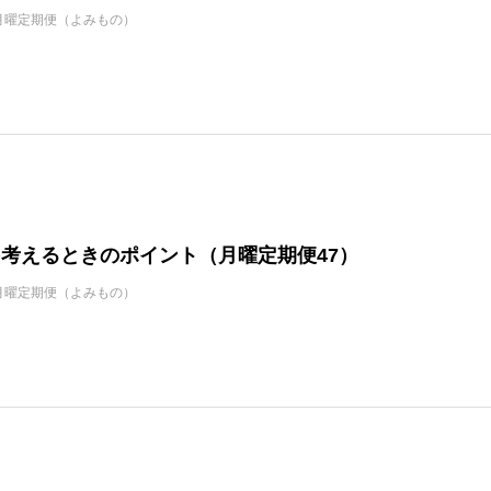
月曜定期便（よみもの）
考えるときのポイント（月曜定期便47）
月曜定期便（よみもの）