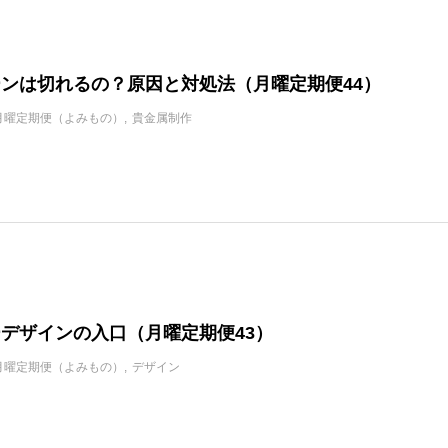
ンは切れるの？原因と対処法（月曜定期便44）
月曜定期便（よみもの）
貴金属制作
デザインの入口（月曜定期便43）
月曜定期便（よみもの）
デザイン