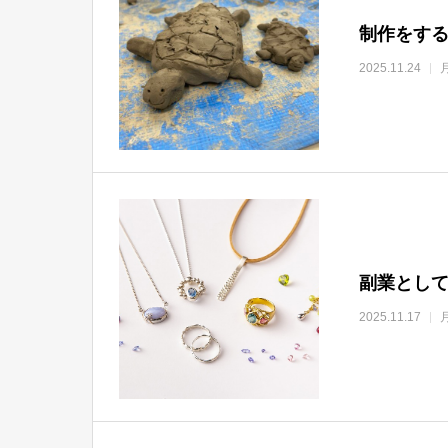
制作をする
2025.11.24
副業として
2025.11.17