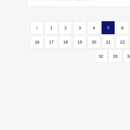
1
2
3
4
5
6
16
17
18
19
20
21
22
32
33
3