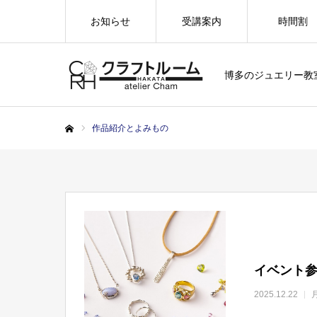
お知らせ
受講案内
時間割
博多のジュエリー教
作品紹介とよみもの
ホーム
イベント参
2025.12.22