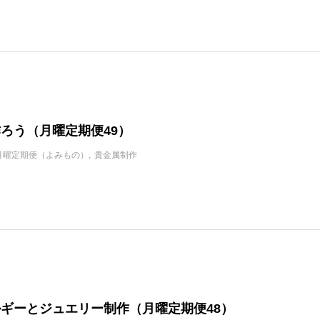
ろう（月曜定期便49）
月曜定期便（よみもの）
貴金属制作
ギーとジュエリー制作（月曜定期便48）