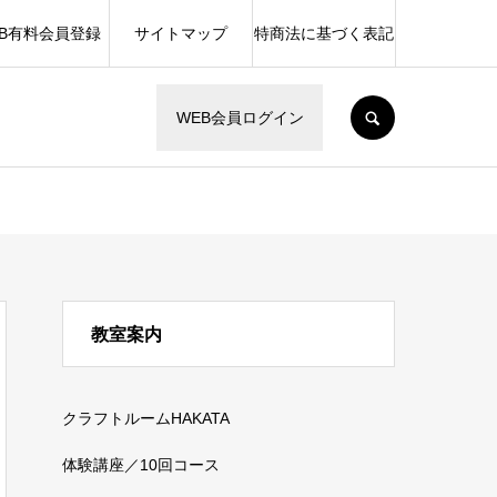
EB有料会員登録
サイトマップ
特商法に基づく表記
SEARCH
WEB会員ログイン
教室案内
クラフトルームHAKATA
体験講座／10回コース