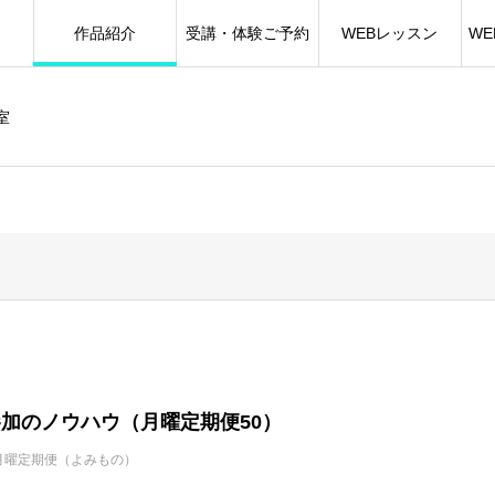
作品紹介
受講・体験ご予約
WEBレッスン
W
室
加のノウハウ（月曜定期便50）
月曜定期便（よみもの）