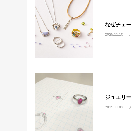
なぜチェー
2025.11.10
ジュエリー
2025.11.03