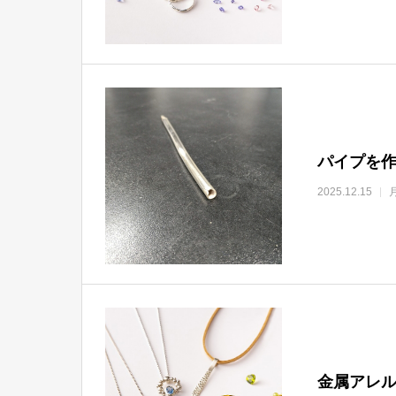
パイプを作
2025.12.15
金属アレル