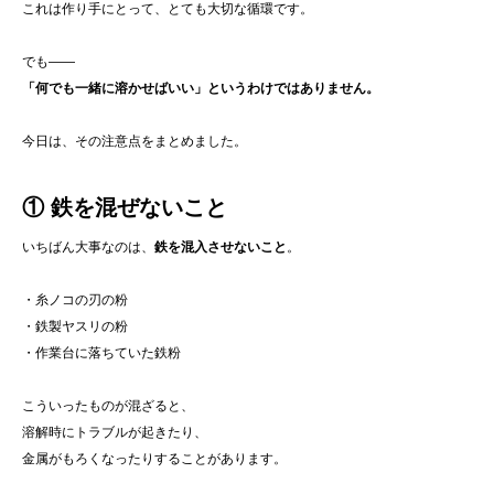
これは作り手にとって、とても大切な循環です。
でも――
「何でも一緒に溶かせばいい」というわけではありません。
今日は、その注意点をまとめました。
① 鉄を混ぜないこと
いちばん大事なのは、
鉄を混入させないこと
。
・糸ノコの刃の粉
・鉄製ヤスリの粉
・作業台に落ちていた鉄粉
こういったものが混ざると、
溶解時にトラブルが起きたり、
金属がもろくなったりすることがあります。