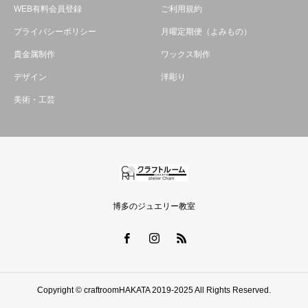
WEB有料会員登録
ご利用規約
プライバシーポリシー
月曜定期便（よみもの）
貴金属制作
ワックス制作
デザイン
洋彫り
美術・工芸
博多のジュエリー教室
Copyright © craftroomHAKATA 2019-2025 All Rights Reserved.