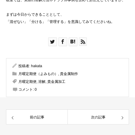
教室では、実際の溶解方法やトラブル事例も含めてお伝えしていますが、
まずは今日からできることとして、
「混ぜない」「分ける」「管理する」を意識してみてくださいね。
投稿者:
hakata
月曜定期便（よみもの）
,
貴金属制作
月曜定期便
,
溶解
,
貴金属加工
コメント:
0
前の記事
次の記事