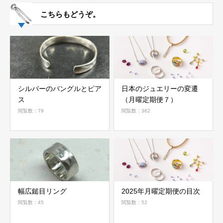
こちらもどうぞ。
シルバーのバングルとピア
日本のジュエリーの変遷
ス
（月曜定期便７）
閲覧数：79
閲覧数：362
幅広鎚目リング
2025年月曜定期便の目次
閲覧数：45
閲覧数：52