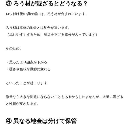
③ ろう材が混ざるとどうなる？
ロウ付け後の切れ端には、ろう材が含まれています。
ろう材は本体の地金とは配合が違います。
（流れやすくするため、融点を下げる成分が入っています）
そのため、
・思ったより融点が下がる
・硬さや色味が微妙に変わる
といったことが起こります。
微量なら大きな問題にならないこともあるかもしれませんが、大量に混ざる
と性質が変わります。
④ 異なる地金は分けて保管