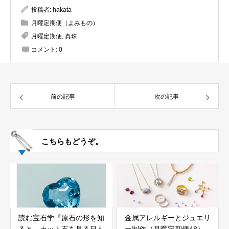
投稿者:
hakata
月曜定期便（よみもの）
月曜定期便
,
真珠
コメント:
0
前の記事
次の記事
こちらもどうぞ。
読む宝石学『原石の形を知
金属アレルギーとジュエリ