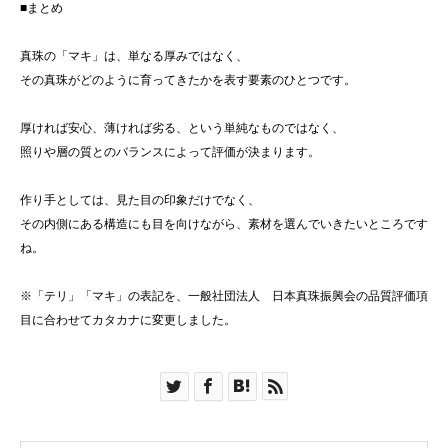
■まとめ
真珠の「マキ」は、単なる厚みではなく、
その真珠がどのように育ってきたかを表す要素のひとつです。
厚ければ安心、薄ければ劣る、という単純なものではなく、
照りや層の質とのバランスによって評価が決まります。
作り手としては、見た目の印象だけでなく、
その内側にある構造にも目を向けながら、素材を選んでいきたいところです
ね。
※「テリ」「マキ」の表記を、一般社団法人 日本真珠振興会の品質評価項
目に合わせてカタカナに変更しました。