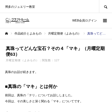
SEARCH
博多のジュエリー教室
WEB会員ログイン
作品紹介とよみもの
月曜定期便（よみもの）
真珠ってどんな宝石？その４「マキ」（月曜定期便63）
ホーム
真珠ってどんな宝石？その４「マキ」（月曜定期
便63）
月曜定期便（よみもの）
閲覧数：127
真珠のお話が続きます。
■真珠の「マキ」とは何か
前回は、真珠の「テリ」についてお話ししました。
今回は、その美しさと深く関わる「マキ」についてです。