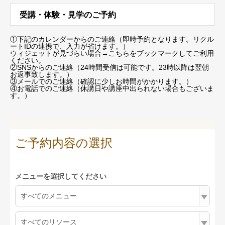
受講・体験・見学のご予約
①下記のカレンダーからのご連絡（即時予約となります。リクル
ートIDの連携で、入力が省けます。）
ウィジェットが見づらい場合
→こちらをブックマーク
してご利用
ください。
②SNSからのご連絡（24時間受信は可能です。23時以降は翌朝
お返事致します。）
③メールでのご連絡（確認に少しお時間がかかります。）
④お電話でのご連絡（休講日や講座中出られない場合もございま
す。）