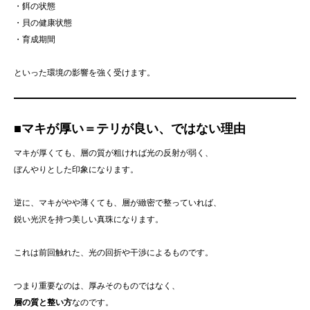
・餌の状態
・貝の健康状態
・育成期間
といった環境の影響を強く受けます。
■マキが厚い＝テリが良い、ではない理由
マキが厚くても、層の質が粗ければ光の反射が弱く、
ぼんやりとした印象になります。
逆に、マキがやや薄くても、層が緻密で整っていれば、
鋭い光沢を持つ美しい真珠になります。
これは前回触れた、光の回折や干渉によるものです。
つまり重要なのは、厚みそのものではなく、
層の質と整い方
なのです。