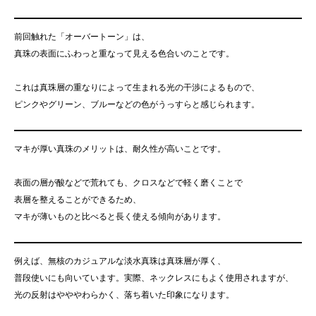
前回触れた「オーバートーン」は、
真珠の表面にふわっと重なって見える色合いのことです。
これは真珠層の重なりによって生まれる光の干渉によるもので、
ピンクやグリーン、ブルーなどの色がうっすらと感じられます。
マキが厚い真珠のメリットは、耐久性が高いことです。
表面の層が酸などで荒れても、クロスなどで軽く磨くことで
表層を整えることができるため、
マキが薄いものと比べると長く使える傾向があります。
例えば、無核のカジュアルな淡水真珠は真珠層が厚く、
普段使いにも向いています。実際、ネックレスにもよく使用されますが、
光の反射はやややわらかく、落ち着いた印象になります。