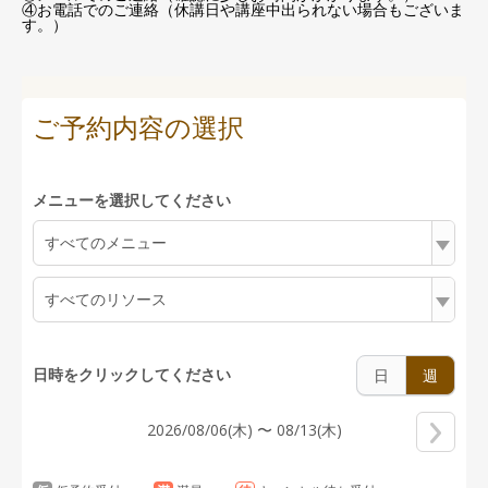
④お電話でのご連絡（休講日や講座中出られない場合もございま
す。）