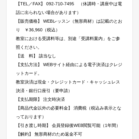
【TEL／FAX】 092-710-7495 （休講時・講座中は電
話に出られない場合があります）
【販売価格】 WEBレッスン（無形商材）は記載のとお
り ￥36,960（税込）
教室における受講料等は、別途「受講料案内」をご参
照ください。
【送 料】 該当なし
【支払方法】 WEBサイト経由による電子決済はクレジ
ットカード。
教室決済は現金・クレジットカード・キャッシュレス
決済・銀行口座引（要申請）
【支払期限】 注文時決済
【商品代金以外の必要料金】 消費税（税込み表示とな
っております）
【引き渡し時期】 会員登録後WEB閲覧可能（1年間）
【解約】
無形商材のため返金不可