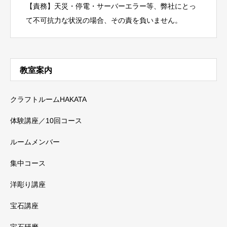
【責務】天災・停電・サーバーエラー等、弊社にとっ
て不可抗力な状況の場合、その責を負いません。
教室案内
クラフトルームHAKATA
体験講座／10回コース
ルームメンバー
集中コース
洋彫り講座
宝石講座