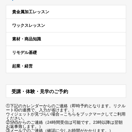
貴金属加工レッスン
ワックスレッスン
素材・商品知識
リモデル基礎
起業・経営
受講・体験・見学のご予約
①下記のカレンダーからのご連絡（即時予約となります。リクル
ートIDの連携で、入力が省けます。）
ウィジェットが見づらい場合
→こちらをブックマーク
してご利用
ください。
②SNSからのご連絡（24時間受信は可能です。23時以降は翌朝
お返事致します。）
③メールでのご連絡（確認に少しお時間がかかります。）