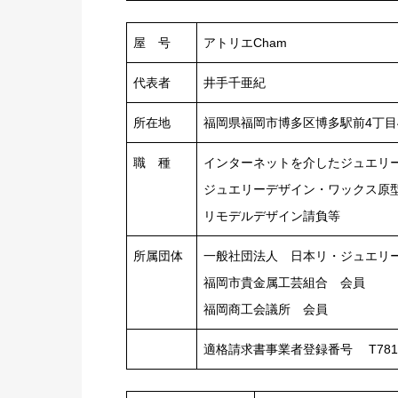
屋 号
アトリエCham
代表者
井手千亜紀
所在地
福岡県福岡市博多区博多駅前4丁目4-
職 種
インターネットを介したジュエリ
ジュエリーデザイン・ワックス原
リモデルデザイン請負等
所属団体
一般社団法人 日本リ・ジュエリ
福岡市貴金属工芸組合 会員
福岡商工会議所 会員
適格請求書事業者登録番号 T78105