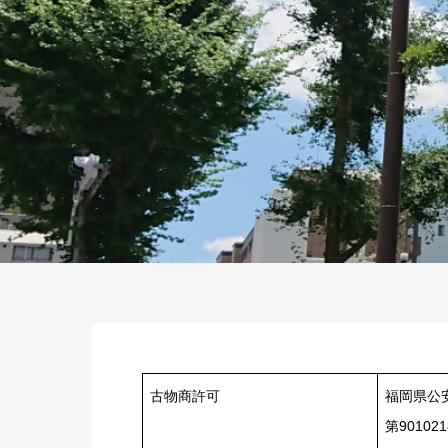
古物商許可
福岡県公
第90102