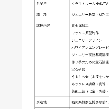
営業所
クラフトルームHAKATA
職 種
ジュエリー教室・材料工
講座内容
貴金属加工
ワックス原型制作
ジュエリーデザイン
ハワイアンエングレービ
ジュエリー実務基礎講座
作り手のための宝石講座
宝石研磨
うるしの会（本漆をつか
ネックレス講座（真珠・
美術工芸（七宝・陶芸・
所在地
福岡県博多区博多駅前4丁