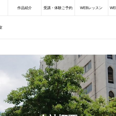
作品紹介
受講・体験ご予約
WEBレッスン
W
室