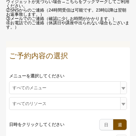
ウィジェットが見づらい場合
→こちらをブックマーク
してご利用
ください。
②SNSからのご連絡（24時間受信は可能です。23時以降は翌朝
お返事致します。）
③メールでのご連絡（確認に少しお時間がかかります。）
④お電話でのご連絡（休講日や講座中出られない場合もございま
す。）