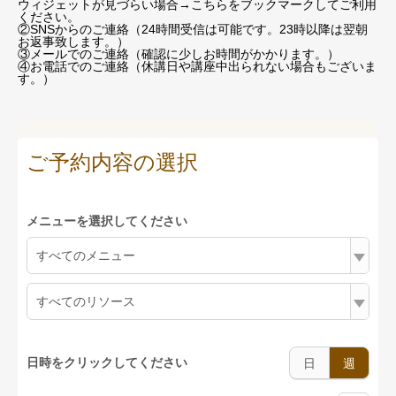
ウィジェットが見づらい場合
→こちらをブックマーク
してご利用
ください。
②SNSからのご連絡（24時間受信は可能です。23時以降は翌朝
お返事致します。）
③メールでのご連絡（確認に少しお時間がかかります。）
④お電話でのご連絡（休講日や講座中出られない場合もございま
す。）