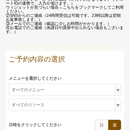
ートIDの連携で、入力が省けます。）
ウィジェットが見づらい場合
→こちらをブックマーク
してご利用
ください。
②SNSからのご連絡（24時間受信は可能です。23時以降は翌朝
お返事致します。）
③メールでのご連絡（確認に少しお時間がかかります。）
④お電話でのご連絡（休講日や講座中出られない場合もございま
す。）