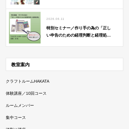
2026.06.11
特別セミナー／作り手の為の「正し
い申告のための経理判断と経理処
理」7/12（日）基礎講座にて
教室案内
クラフトルームHAKATA
体験講座／10回コース
ルームメンバー
集中コース