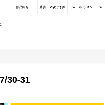
作品紹介
受講・体験ご予約
WEBレッスン
W
室
30-31