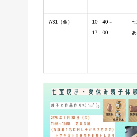
7/31（金）
10：40～
七
17：00
あ