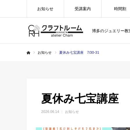
お知らせ
受講案内
時間割
博多のジュエリー教
お知らせ
夏休み七宝講座 7/30-31
ホーム
夏休み七宝講座 7/
2026.06.14
お知らせ