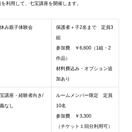
講日を利用して、七宝講座を開催します。
休み親子体験会
保護者＋子2名まで 定員3
組
参加費 ￥6,600（1組・2
作品）
材料費込み・オプション追
加あり
宝講座・経験者向き/
ルームメンバー限定 定員
義なし
10名
参加費 ￥3,300
（チケット１回分利用可）