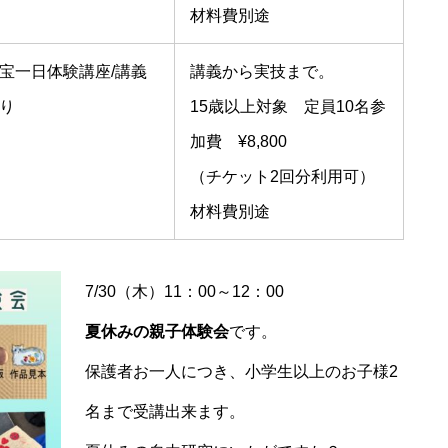
材料費別途
宝一日体験講座/講義
講義から実技まで。
り
15歳以上対象 定員10名参
加費 ¥8,800
（チケット2回分利用可）
材料費別途
7/30（木）11：00～12：00
夏休みの親子体験会
です。
保護者お一人につき、小学生以上のお子様2
名まで受講出来ます。