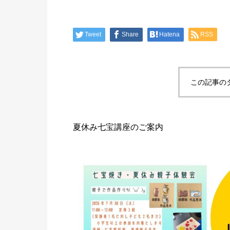
Tweet
Share
Hatena
RSS
この記事の
夏休み七宝講座のご案内