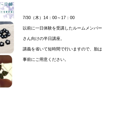
7/30（木）14：00～17：00
以前に一日体験を受講したルームメンバー
さん向けの半日講座。
講義を省いて短時間で行いますので、胎は
事前にご用意ください。