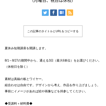
この記事のタイトルとURLをコピーする
夏休み短期講座を開講します。
8/1～8/27の期間中から、通える3日（最大6単位）をお選びください。
（休校日を除く）
素材は真鍮の板とワイヤー。
組合わせは自由です。デザインから考え、作品を作り上げましょう。
事前にイメージがあれば絵や画像などを持参してください。
◆受講料＋材料費◆