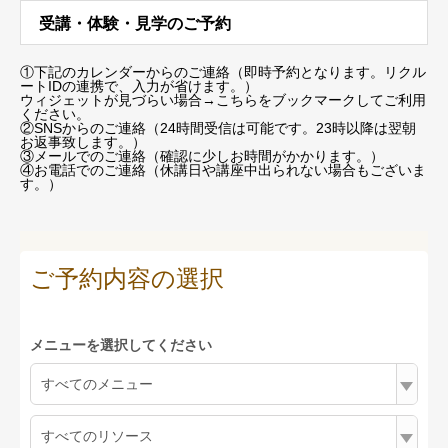
受講・体験・見学のご予約
①下記のカレンダーからのご連絡（即時予約となります。リクル
ートIDの連携で、入力が省けます。）
ウィジェットが見づらい場合
→こちらをブックマーク
してご利用
ください。
②SNSからのご連絡（24時間受信は可能です。23時以降は翌朝
お返事致します。）
③メールでのご連絡（確認に少しお時間がかかります。）
④お電話でのご連絡（休講日や講座中出られない場合もございま
す。）