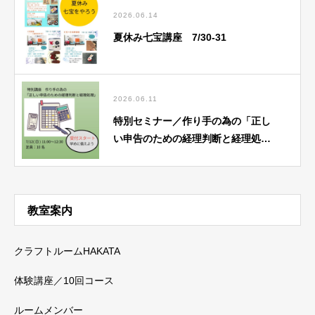
2026.06.14
夏休み七宝講座 7/30-31
2026.06.11
特別セミナー／作り手の為の「正し
い申告のための経理判断と経理処
理」7/12（日）基礎講座にて
教室案内
クラフトルームHAKATA
体験講座／10回コース
ルームメンバー