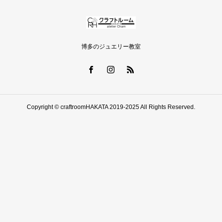
博多のジュエリー教室
Copyright © craftroomHAKATA 2019-2025 All Rights Reserved.