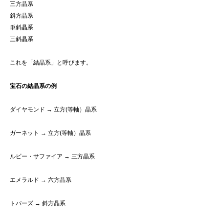
三方晶系
斜方晶系
単斜晶系
三斜晶系
これを「結晶系」と呼びます。
宝石の結晶系の例
ダイヤモンド → 立方(等軸）晶系
ガーネット → 立方(等軸）晶系
ルビー・サファイア → 三方晶系
エメラルド → 六方晶系
トパーズ → 斜方晶系