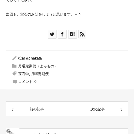
てみてください。
次回も、宝石のお話をしようと思います。＾＾
投稿者:
hakata
月曜定期便（よみもの）
宝石学
,
月曜定期便
コメント:
0
前の記事
次の記事