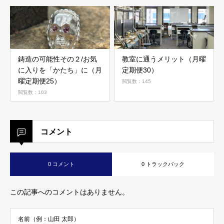
鋳造の可能性その２/お気
教室に通うメリット（月曜
に入りを「かたち」に（月
定期便30）
曜定期便25）
閲覧数：145
閲覧数：103
コメント
0 コメント
0 トラックバック
この記事へのコメントはありません。
名前（例：山田 太郎）