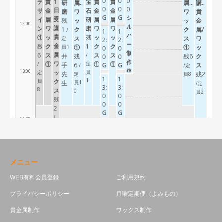
メニュー
WEB有料会員登録
ご利用規約
プライバシーポリシー
月曜定期便（よみもの）
貴金属制作
ワックス制作