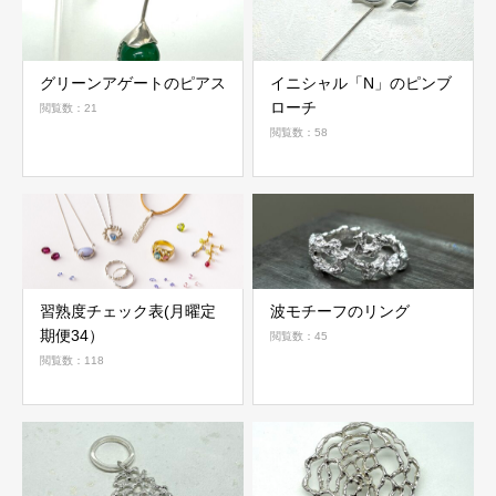
グリーンアゲートのピアス
イニシャル「N」のピンブ
ローチ
閲覧数：21
閲覧数：58
習熟度チェック表(月曜定
波モチーフのリング
期便34）
閲覧数：45
閲覧数：118