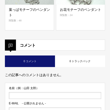
葉っぱモチーフのペンダン
お花モチーフのペンダント
ト
閲覧数：24
閲覧数：48
コメント
0 コメント
0 トラックバック
この記事へのコメントはありません。
名前（例：山田 太郎）
E-MAIL
- 公開されません -