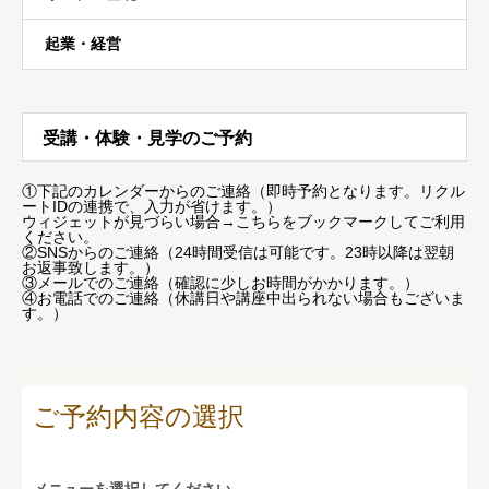
起業・経営
受講・体験・見学のご予約
①下記のカレンダーからのご連絡（即時予約となります。リクル
ートIDの連携で、入力が省けます。）
ウィジェットが見づらい場合
→こちらをブックマーク
してご利用
ください。
②SNSからのご連絡（24時間受信は可能です。23時以降は翌朝
お返事致します。）
③メールでのご連絡（確認に少しお時間がかかります。）
④お電話でのご連絡（休講日や講座中出られない場合もございま
す。）