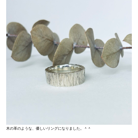
木の革のような、優しいリングになりました。＾＾