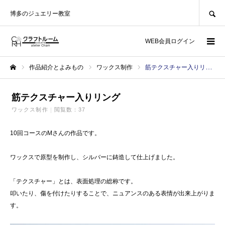
SEARCH
博多のジュエリー教室
WEB会員ログイン
作品紹介とよみもの
ワックス制作
筋テクスチャー入りリング
ホーム
筋テクスチャー入りリング
ワックス制作
閲覧数：37
10回コースのMさんの作品です。
ワックスで原型を制作し、シルバーに鋳造して仕上げました。
「テクスチャー」とは、表面処理の総称です。
叩いたり、傷を付けたりすることで、ニュアンスのある表情が出来上がりま
す。