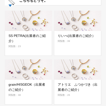
こちらもどうぞ。
SS PETRA(出展者のご紹
りいべ(出展者のご紹介）
介）
閲覧数：39
閲覧数：23
grain/HISGEOK（出展者
アトリエ ふつかづき（出
のご紹介）
展者のご紹介）
閲覧数：38
閲覧数：26