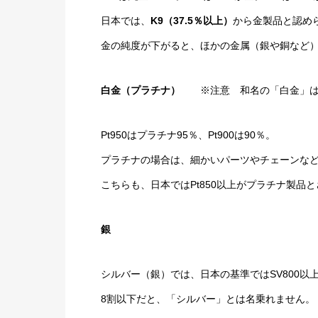
日本では、
K9（37.5％以上）
から金製品と認め
金の純度が下がると、ほかの金属（銀や銅など
白金（プラチナ）
※注意 和名の「白金」は
Pt950はプラチナ95％、Pt900は90％。
プラチナの場合は、細かいパーツやチェーンなどに
こちらも、日本ではPt850以上がプラチナ製品
銀
シルバー（銀）では、日本の基準ではSV800以
8割以下だと、「シルバー」とは名乗れません。