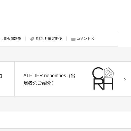
）
,
貴金属制作
刻印
,
月曜定期便
コメント:
0
紹
ATELIER nepenthes（出
展者のご紹介）