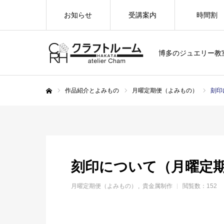
お知らせ
受講案内
時間割
博多のジュエリー教
作品紹介とよみもの
月曜定期便（よみもの）
刻印
ホーム
刻印について（月曜定期
月曜定期便（よみもの）
貴金属制作
閲覧数：152