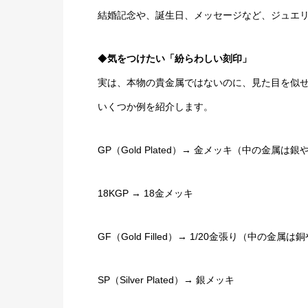
結婚記念や、誕生日、メッセージなど、ジュエ
◆
気をつけたい「紛らわしい刻印」
実は、本物の貴金属ではないのに、見た目を似
いくつか例を紹介します。
GP（Gold Plated）→ 金メッキ（中の金属は
18KGP → 18金メッキ
GF（Gold Filled）→ 1/20金張り（中の金属
SP（Silver Plated）→ 銀メッキ