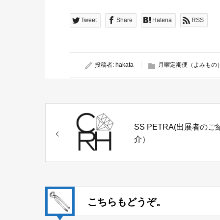
Tweet
Share
Hatena
RSS
投稿者:
hakata
月曜定期便（よみもの
SS PETRA(出展者のご
介）
こちらもどうぞ。