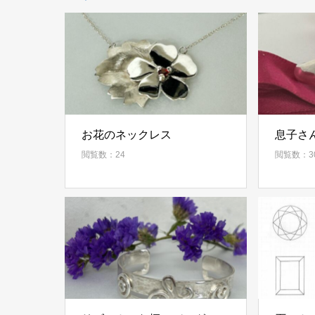
お花のネックレス
息子さ
閲覧数：24
閲覧数：3