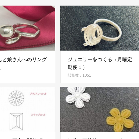
んと娘さんへのリング
ジュエリーをつくる（月曜定
期便１）
0
閲覧数：1051