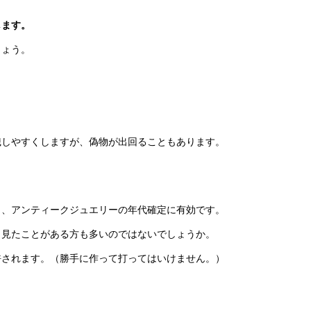
します。
しょう。
識しやすくしますが、偽物が出回ることもあります。
し、アンティークジュエリーの年代確定に有効です。
。見たことがある方も多いのではないでしょうか。
許されます。（勝手に作って打ってはいけません。）