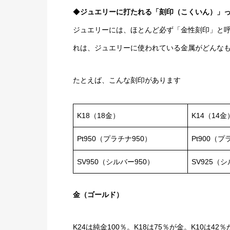
◆
ジュエリーに打たれる「刻印（こくいん）」
ジュエリーには、ほとんど必ず「金性刻印」と
れは、ジュエリーに使われている金属がどんな
たとえば、こんな刻印があります
K18（18金）
K14（14金
Pt950（プラチナ950）
Pt900（プ
SV950（シルバー950）
SV925（シ
金（ゴールド）
K24は純金100％。K18は75％が金。K10は42