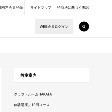
EB有料会員登録
サイトマップ
特商法に基づく表記
SEARCH
WEB会員ログイン
教室案内
クラフトルームHAKATA
体験講座／10回コース