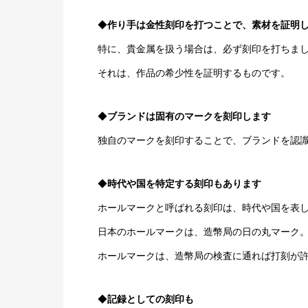
◆
作り手は金性刻印を打つことで、素材を証明
特に、貴金属を扱う場合は、必ず刻印を打ちま
それは、作品の希少性を証明するものです。
◆
ブランドは固有のマークを刻印します
独自のマークを刻印することで、ブランドを認
◆
時代や国を特定する刻印もあります
ホールマークと呼ばれる刻印は、時代や国を表
日本のホールマークは、造幣局の日の丸マーク
ホールマークは、造幣局の検査に通れば打刻が
◆
記録としての刻印も