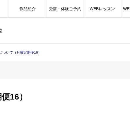
作品紹介
受講・体験ご予約
WEBレッスン
W
室
について（月曜定期便16）
便16）