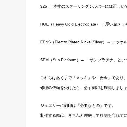
925 → 本物のスターリングシルバーには正し
HGE（Heavy Gold Electroplate）→ 厚い金メッ
EPNS（Electro Plated Nickel Silv
SPM（Sun Platinum）→ 「サンプラチ
これらはあくまで「メッキ」や「合金」であり
修理の依頼を受けたら、必ず刻印を確認しまし
ジュエリーに刻印は「必要なもの」です。
制作する際は、きちんと理解して打刻を忘れず