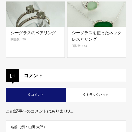
シーグラスのペアリング
シーグラスを使ったネック
レスとリング
閲覧数：50
閲覧数：64
コメント
0 コメント
0 トラックバック
この記事へのコメントはありません。
名前（例：山田 太郎）