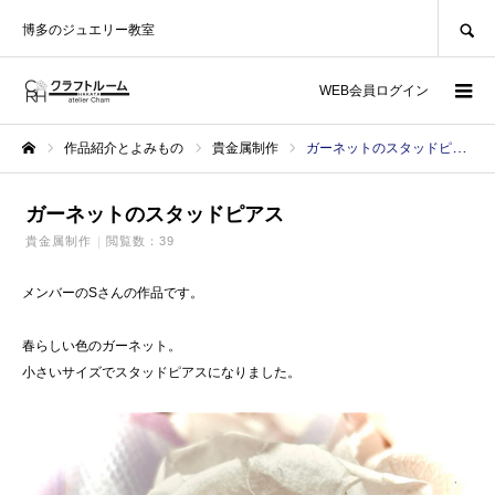
SEARCH
博多のジュエリー教室
WEB会員ログイン
作品紹介とよみもの
貴金属制作
ガーネットのスタッドピアス
ホーム
ガーネットのスタッドピアス
貴金属制作
閲覧数：39
メンバーのSさんの作品です。
春らしい色のガーネット。
小さいサイズでスタッドピアスになりました。