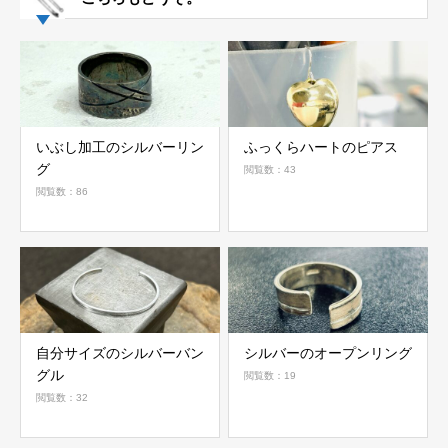
いぶし加工のシルバーリン
ふっくらハートのピアス
グ
閲覧数：43
閲覧数：86
自分サイズのシルバーバン
シルバーのオープンリング
グル
閲覧数：19
閲覧数：32