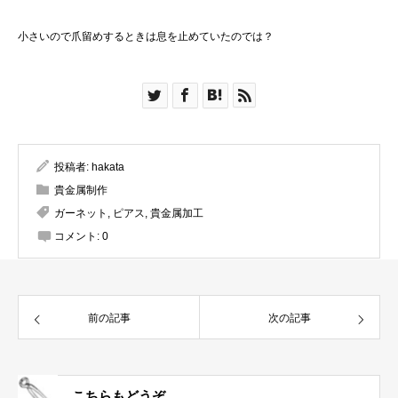
小さいので爪留めするときは息を止めていたのでは？
投稿者:
hakata
貴金属制作
ガーネット
,
ピアス
,
貴金属加工
コメント:
0
前の記事
次の記事
こちらもどうぞ。