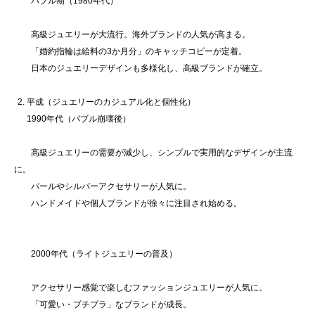
バブル期（1980年代）
高級ジュエリーが大流行。海外ブランドの人気が高まる。
「婚約指輪は給料の3か月分」のキャッチコピーが定着。
日本のジュエリーデザインも多様化し、高級ブランドが確立。
平成（ジュエリーのカジュアル化と個性化）
1990年代（バブル崩壊後）
高級ジュエリーの需要が減少し、シンプルで実用的なデザインが主流
に。
パールやシルバーアクセサリーが人気に。
ハンドメイドや個人ブランドが徐々に注目され始める。
2000年代（ライトジュエリーの普及）
アクセサリー感覚で楽しむファッションジュエリーが人気に。
「可愛い・プチプラ」なブランドが成長。