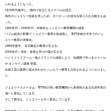
られるようになった。
1970年代後半に、国内で名立たるスクールが設立。
海外のジュエリー技術を学ぶため、ヨーロッパの技法を取り入れる動きもあ
った。
1980年代～1990年代：本格的なジュエリー教育機関の成長
バブル経済の影響で ジュエリー業界が急成長し、専門学校や大学でのジュ
エリー教育が本格化。
1980年後半、 宝石鑑定の教育が広まる。
2000年代～現在：多様な学びの場が広がる
ハンドメイドブーム・個人ブランドの成長により、短期間で学べるスクール
や オンライン講座 登場。
伝統工芸の復興と組み合わせたジュエリー教育も注目されるようになりまし
た。
ジュエリースクールは、専門性の高い教育機関から多様性のある生涯学習の
場へと変化しています。
そして製法も、ジュエリーも日々変化しています。