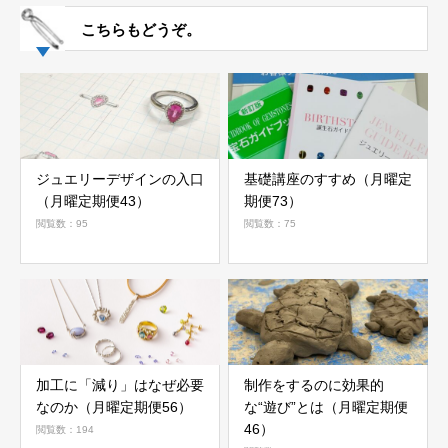
こちらもどうぞ。
ジュエリーデザインの入口
基礎講座のすすめ（月曜定
（月曜定期便43）
期便73）
閲覧数：95
閲覧数：75
加工に「減り」はなぜ必要
制作をするのに効果的
なのか（月曜定期便56）
な“遊び”とは（月曜定期便
46）
閲覧数：194