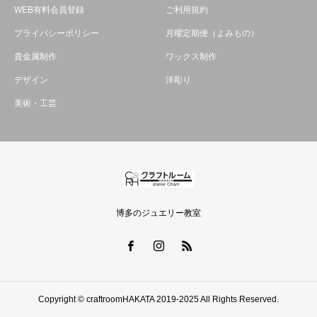
WEB有料会員登録
ご利用規約
プライバシーポリシー
月曜定期便（よみもの）
貴金属制作
ワックス制作
デザイン
洋彫り
美術・工芸
博多のジュエリー教室
Copyright © craftroomHAKATA 2019-2025 All Rights Reserved.