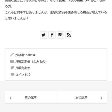
情報収集とたくさんのひらめき、そして技術、工具や機械（PC含む）を操
る力。
これらは簡単ではありませんが、素敵な作品を生み出せる機会が増えている
と思いませんか？
投稿者:
hakata
月曜定期便（よみもの）
月曜定期便
コメント:
0
前の記事
次の記事