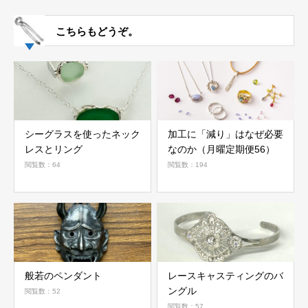
こちらもどうぞ。
シーグラスを使ったネック
加工に「減り」はなぜ必要
レスとリング
なのか（月曜定期便56）
閲覧数：64
閲覧数：194
般若のペンダント
レースキャスティングのバ
ングル
閲覧数：52
閲覧数：57