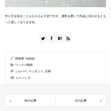
作り方を知ることももちろん大切ですが、感性を磨いて作品に活かせるとも
っと楽しくなりますね。
投稿者:
hakata
ワックス制作
シルバー
,
ペンダント
,
天狗
コメント:
0
前の記事
次の記事