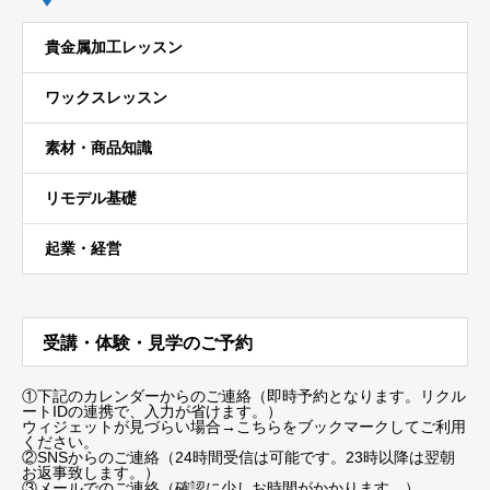
貴金属加工レッスン
ワックスレッスン
素材・商品知識
リモデル基礎
起業・経営
受講・体験・見学のご予約
①下記のカレンダーからのご連絡（即時予約となります。リクル
ートIDの連携で、入力が省けます。）
ウィジェットが見づらい場合
→こちらをブックマーク
してご利用
ください。
②SNSからのご連絡（24時間受信は可能です。23時以降は翌朝
お返事致します。）
③メールでのご連絡（確認に少しお時間がかかります。）