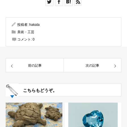
投稿者:
hakata
美術・工芸
コメント:
0
前の記事
次の記事
こちらもどうぞ。