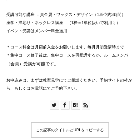
受講可能な講座 ：貴金属・ワックス・デザイン（1単位約3時間）
座学・洋彫り・ネックレス講座 （1枠＝1単位扱いで利用可）
イベント受講はメンバー料金適用
＊コース料金は月額前入金をお願いします。毎月月初受講時まで
＊集中コース修了後は、集中コースを再受講するか、ルームメンバー
会員
）受講が可能です。
（
お申込みは、まずは教室見学にてご相談ください。予約サイトの枠か
ら、もしくはお電話にてご予約下さい。
この記事のタイトルとURLをコピーする