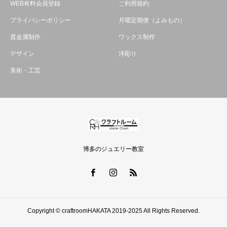
WEB有料会員登録
ご利用規約
プライバシーポリシー
月曜定期便（よみもの）
貴金属制作
ワックス制作
デザイン
洋彫り
美術・工芸
博多のジュエリー教室
Copyright © craftroomHAKATA 2019-2025 All Rights Reserved.