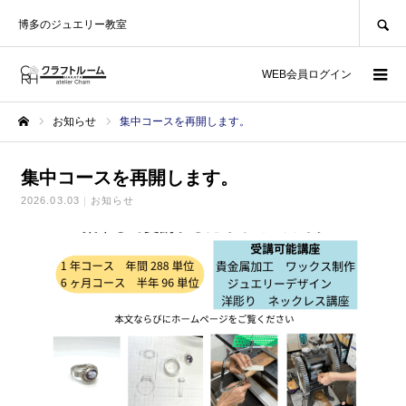
SEARCH
博多のジュエリー教室
WEB会員ログイン
お知らせ
集中コースを再開します。
ホーム
集中コースを再開します。
2026.03.03
お知らせ