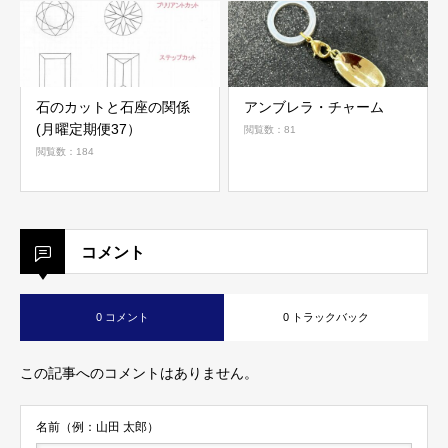
石のカットと石座の関係
アンブレラ・チャーム
(月曜定期便37）
閲覧数：81
閲覧数：184
コメント
0 コメント
0 トラックバック
この記事へのコメントはありません。
名前（例：山田 太郎）