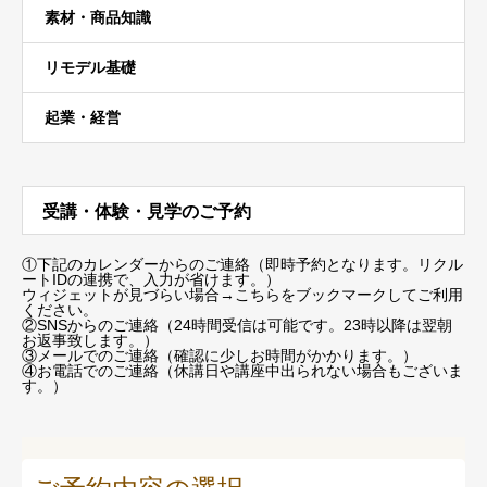
素材・商品知識
リモデル基礎
起業・経営
受講・体験・見学のご予約
①下記のカレンダーからのご連絡（即時予約となります。リクル
ートIDの連携で、入力が省けます。）
ウィジェットが見づらい場合
→こちらをブックマーク
してご利用
ください。
②SNSからのご連絡（24時間受信は可能です。23時以降は翌朝
お返事致します。）
③メールでのご連絡（確認に少しお時間がかかります。）
④お電話でのご連絡（休講日や講座中出られない場合もございま
す。）