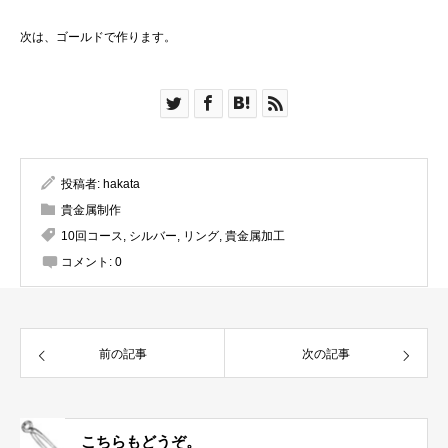
次は、ゴールドで作ります。
投稿者:
hakata
貴金属制作
10回コース
,
シルバー
,
リング
,
貴金属加工
コメント:
0
前の記事
次の記事
こちらもどうぞ。