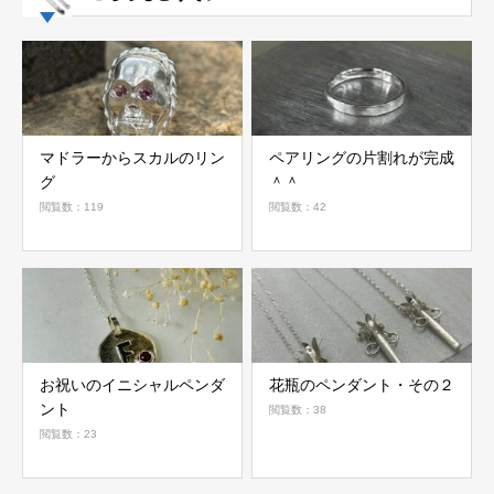
マドラーからスカルのリン
ペアリングの片割れが完成
グ
＾＾
閲覧数：119
閲覧数：42
お祝いのイニシャルペンダ
花瓶のペンダント・その２
ント
閲覧数：38
閲覧数：23