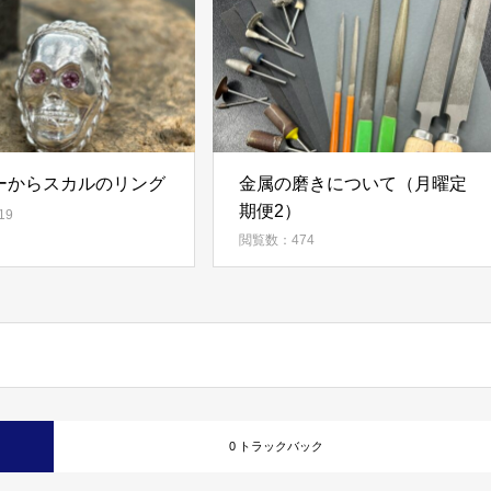
ーからスカルのリング
金属の磨きについて（月曜定
期便2）
19
閲覧数：474
0 トラックバック