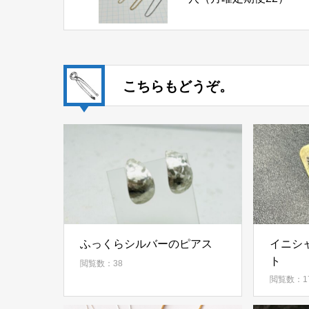
こちらもどうぞ。
ふっくらシルバーのピアス
イニシ
ト
閲覧数：38
閲覧数：1