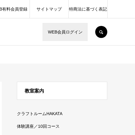
EB有料会員登録
サイトマップ
特商法に基づく表記
SEARCH
WEB会員ログイン
教室案内
クラフトルームHAKATA
体験講座／10回コース