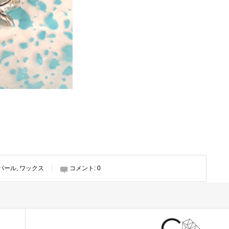
パール
,
ワックス
コメント:
0