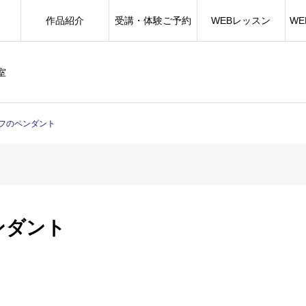
作品紹介
受講・体験ご予約
WEBレッスン
W
室
フのペンダント
ンダント