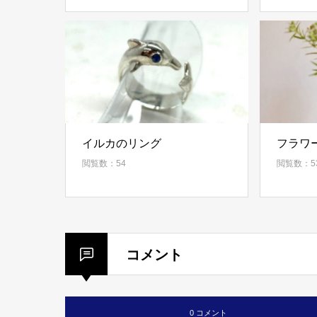
イルカのリング
フラワ
閲覧数：54
閲覧数：5
コメント
0 コメント