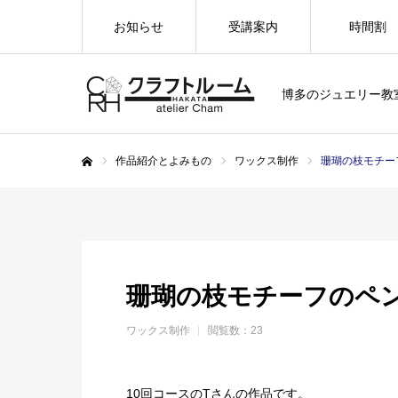
お知らせ
受講案内
時間割
博多のジュエリー教
作品紹介とよみもの
ワックス制作
珊瑚の枝モチー
ホーム
珊瑚の枝モチーフのペ
ワックス制作
閲覧数：23
10回コースのTさんの作品です。