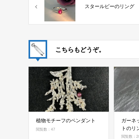
スタールビーのリング
こちらもどうぞ。
植物モチーフのペンダント
ガーネ
トのリ
閲覧数：47
閲覧数：2