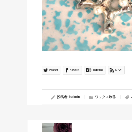
Tweet
Share
Hatena
RSS
投稿者:
hakata
ワックス制作