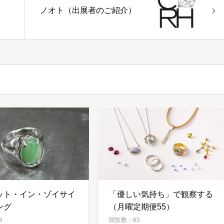
ノオト（出展者のご紹介）
ット・イン・ゾイサイ
「優しい気持ち」で観察する
ング
（月曜定期便55）
8
閲覧数：85