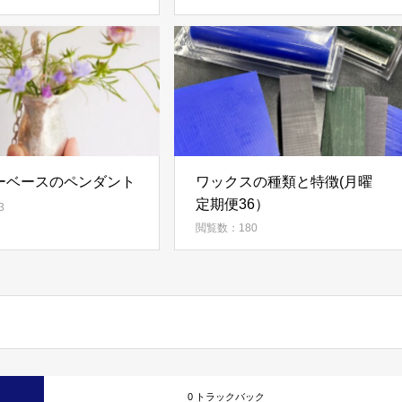
ーベースのペンダント
ワックスの種類と特徴(月曜
定期便36）
3
閲覧数：180
0 トラックバック