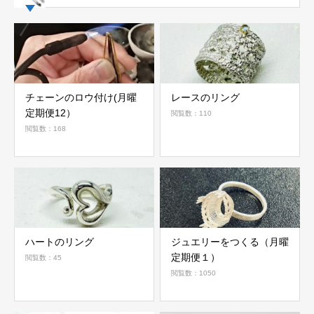
チェーンのロウ付け(月曜
レースのリング
定期便12）
閲覧数：110
閲覧数：168
ハートのリング
ジュエリーをつくる（月曜
定期便１）
閲覧数：45
閲覧数：1050