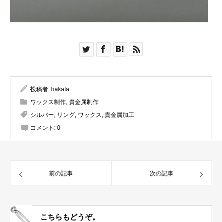
投稿者:
hakata
ワックス制作
,
貴金属制作
シルバー
,
リング
,
ワックス
,
貴金属加工
コメント:
0
前の記事
次の記事
こちらもどうぞ。