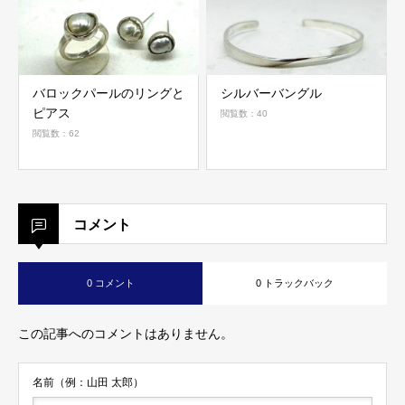
バロックパールのリングと
シルバーバングル
ピアス
閲覧数：40
閲覧数：62
コメント
0 コメント
0 トラックバック
この記事へのコメントはありません。
名前（例：山田 太郎）