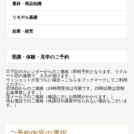
素材・商品知識
リモデル基礎
起業・経営
受講・体験・見学のご予約
①下記のカレンダーからのご連絡（即時予約となります。リクル
ートIDの連携で、入力が省けます。）
ウィジェットが見づらい場合
→こちらをブックマーク
してご利用
ください。
②SNSからのご連絡（24時間受信は可能です。23時以降は翌朝
お返事致します。）
③メールでのご連絡（確認に少しお時間がかかります。）
④お電話でのご連絡（休講日や講座中出られない場合もございま
す。）