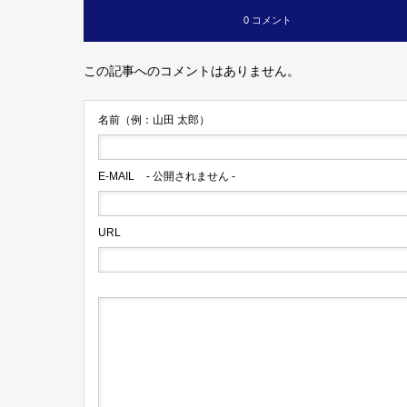
0 コメント
この記事へのコメントはありません。
名前（例：山田 太郎）
E-MAIL
- 公開されません -
URL