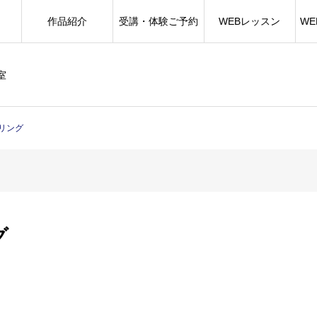
作品紹介
受講・体験ご予約
WEBレッスン
W
室
リング
グ