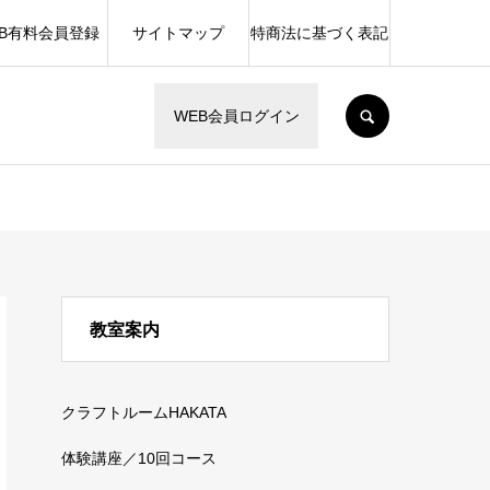
EB有料会員登録
サイトマップ
特商法に基づく表記
SEARCH
WEB会員ログイン
教室案内
クラフトルームHAKATA
体験講座／10回コース