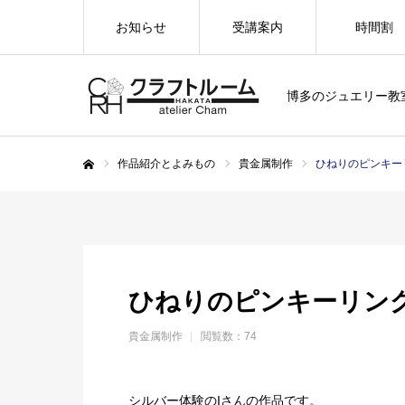
お知らせ
受講案内
時間割
博多のジュエリー教
作品紹介とよみもの
貴金属制作
ひねりのピンキー
ホーム
ひねりのピンキーリン
貴金属制作
閲覧数：74
シルバー体験のIさんの作品です。