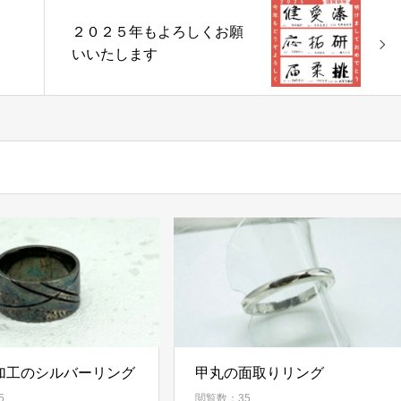
２０２５年もよろしくお願
いいたします
加工のシルバーリング
甲丸の面取りリング
5
閲覧数：35