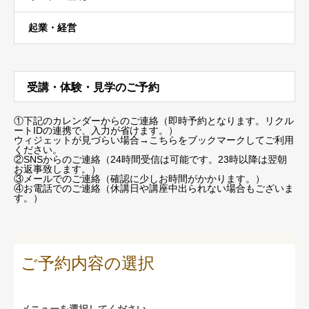
起業・経営
受講・体験・見学のご予約
①下記のカレンダーからのご連絡（即時予約となります。リクル
ートIDの連携で、入力が省けます。）
ウィジェットが見づらい場合
→こちらをブックマーク
してご利用
ください。
②SNSからのご連絡（24時間受信は可能です。23時以降は翌朝
お返事致します。）
③メールでのご連絡（確認に少しお時間がかかります。）
④お電話でのご連絡（休講日や講座中出られない場合もございま
す。）