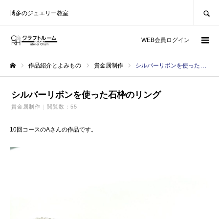
SEARCH
博多のジュエリー教室
WEB会員ログイン
作品紹介とよみもの
貴金属制作
シルバーリボンを使った石枠のリング
ホーム
シルバーリボンを使った石枠のリング
貴金属制作
閲覧数：55
10回コースのAさんの作品です。