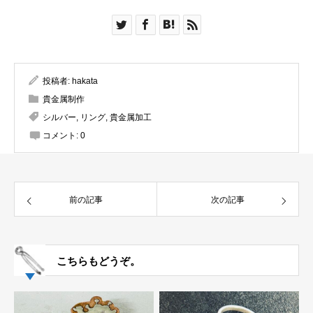
投稿者:
hakata
貴金属制作
シルバー
,
リング
,
貴金属加工
コメント:
0
前の記事
次の記事
こちらもどうぞ。