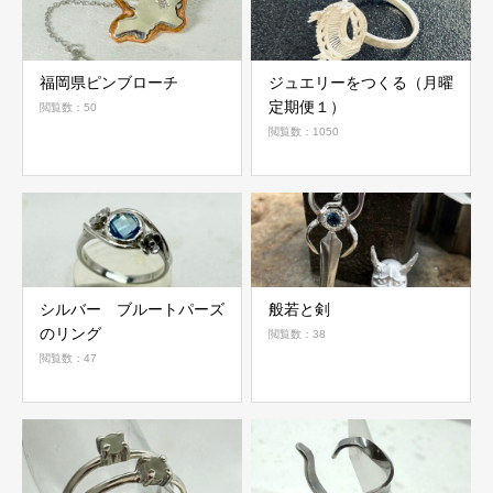
福岡県ピンブローチ
ジュエリーをつくる（月曜
定期便１）
閲覧数：50
閲覧数：1050
シルバー ブルートパーズ
般若と剣
のリング
閲覧数：38
閲覧数：47