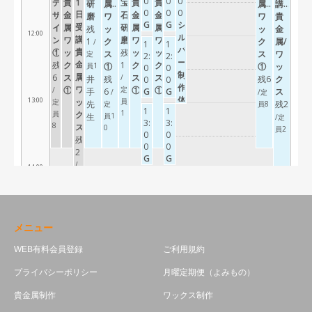
メニュー
WEB有料会員登録
ご利用規約
プライバシーポリシー
月曜定期便（よみもの）
貴金属制作
ワックス制作