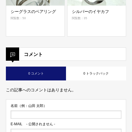
シーグラスのペアリング
シルバーのイヤカフ
閲覧数：50
閲覧数：35
コメント
0 コメント
0 トラックバック
この記事へのコメントはありません。
名前（例：山田 太郎）
E-MAIL
- 公開されません -