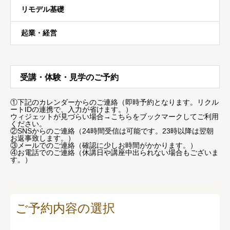
リモデル基礎
起業・経営
受講・体験・見学のご予約
①下記のカレンダーからのご連絡（即時予約となります。リクル
ートIDの連携で、入力が省けます。）
ウィジェットが見づらい場合
→こちらをブックマーク
してご利用
ください。
②SNSからのご連絡（24時間受信は可能です。23時以降は翌朝
お返事致します。）
③メールでのご連絡（確認に少しお時間がかかります。）
④お電話でのご連絡（休講日や講座中出られない場合もございま
す。）