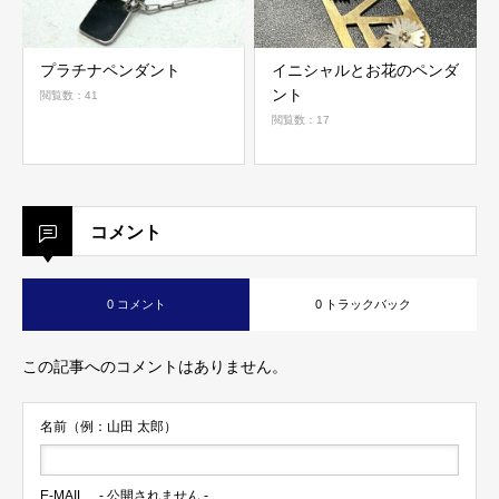
プラチナペンダント
イニシャルとお花のペンダ
ント
閲覧数：41
閲覧数：17
コメント
0 コメント
0 トラックバック
この記事へのコメントはありません。
名前（例：山田 太郎）
E-MAIL
- 公開されません -