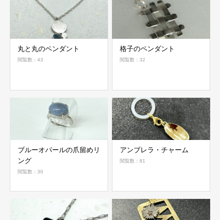
丸と丸のペンダント
格子のペンダント
閲覧数：43
閲覧数：32
ブルーオパールの爪留めリ
アンブレラ・チャーム
ング
閲覧数：81
閲覧数：30