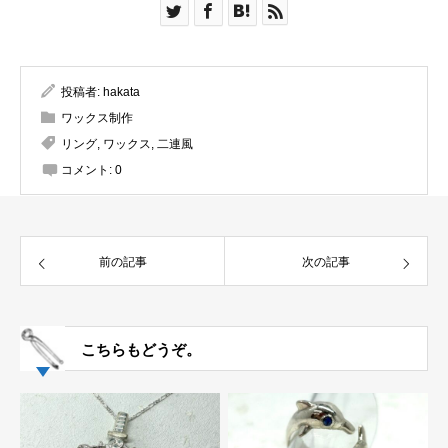
投稿者:
hakata
ワックス制作
リング
,
ワックス
,
二連風
コメント:
0
前の記事
次の記事
こちらもどうぞ。