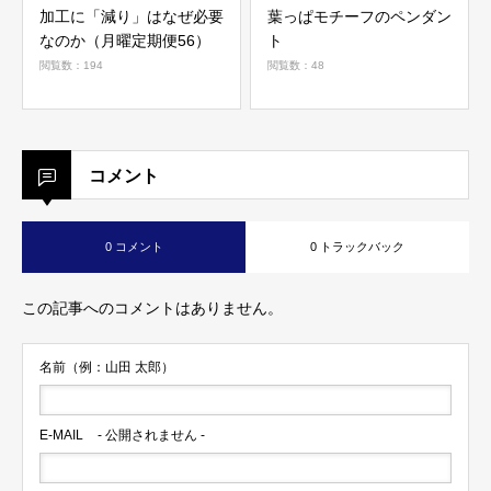
加工に「減り」はなぜ必要
葉っぱモチーフのペンダン
なのか（月曜定期便56）
ト
閲覧数：194
閲覧数：48
コメント
0 コメント
0 トラックバック
この記事へのコメントはありません。
名前（例：山田 太郎）
E-MAIL
- 公開されません -