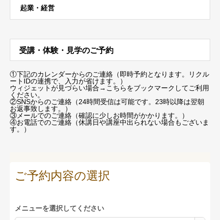
起業・経営
受講・体験・見学のご予約
①下記のカレンダーからのご連絡（即時予約となります。リクル
ートIDの連携で、入力が省けます。）
ウィジェットが見づらい場合
→こちらをブックマーク
してご利用
ください。
②SNSからのご連絡（24時間受信は可能です。23時以降は翌朝
お返事致します。）
③メールでのご連絡（確認に少しお時間がかかります。）
④お電話でのご連絡（休講日や講座中出られない場合もございま
す。）