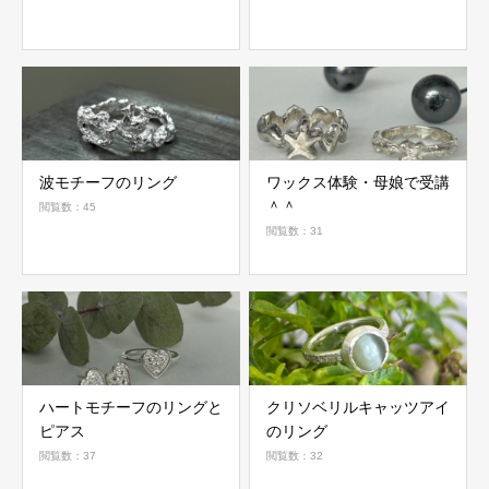
波モチーフのリング
ワックス体験・母娘で受講
＾＾
閲覧数：45
閲覧数：31
ハートモチーフのリングと
クリソベリルキャッツアイ
ピアス
のリング
閲覧数：37
閲覧数：32