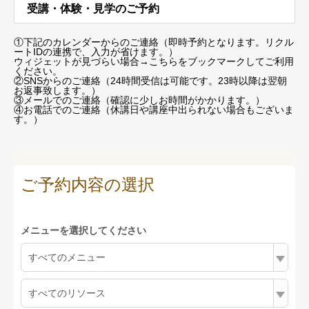
受講・体験・見学のご予約
①下記のカレンダーからのご連絡（即時予約となります。リクル
ートIDの連携で、入力が省けます。）
ウィジェットが見づらい場合
→こちらをブックマーク
してご利用
ください。
②SNSからのご連絡（24時間受信は可能です。23時以降は翌朝
お返事致します。）
③メールでのご連絡（確認に少しお時間がかかります。）
④お電話でのご連絡（休講日や講座中出られない場合もございま
す。）