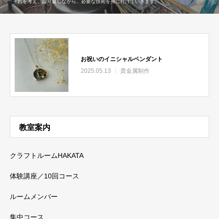
それを考え、繰り返しながら、必要な技術を身に付けていきます。
お祝いのイニシャルペンダント
2025.05.13
貴金属制作
教室案内
クラフトルームHAKATA
体験講座／10回コース
ルームメンバー
集中コース