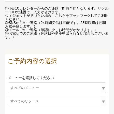
①下記のカレンダーからのご連絡（即時予約となります。リクル
ートIDの連携で、入力が省けます。）
ウィジェットが見づらい場合
→こちらをブックマーク
してご利用
ください。
②SNSからのご連絡（24時間受信は可能です。23時以降は翌朝
お返事致します。）
③メールでのご連絡（確認に少しお時間がかかります。）
④お電話でのご連絡（休講日や講座中出られない場合もございま
す。）