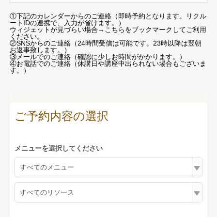
①下記のカレンダーからのご連絡（即時予約となります。リクル
ートIDの連携で、入力が省けます。）
ウィジェットが見づらい場合
→こちらをブックマーク
してご利用
ください。
②SNSからのご連絡（24時間受信は可能です。23時以降は翌朝
お返事致します。）
③メールでのご連絡（確認に少しお時間がかかります。）
④お電話でのご連絡（休講日や講座中出られない場合もございま
す。）