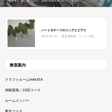
それを考え、繰り返しながら、必要な技術を身に付けていきます。
ハートモチーフのリングとピアス
2025.04.15
貴金属制作
ワックス制作
教室案内
クラフトルームHAKATA
体験講座／10回コース
ルームメンバー
集中コース