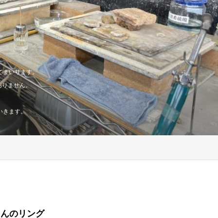
てまいります。
ありません。
いきます。
ゃんのリング