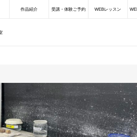
作品紹介
受講・体験ご予約
WEBレッスン
W
室