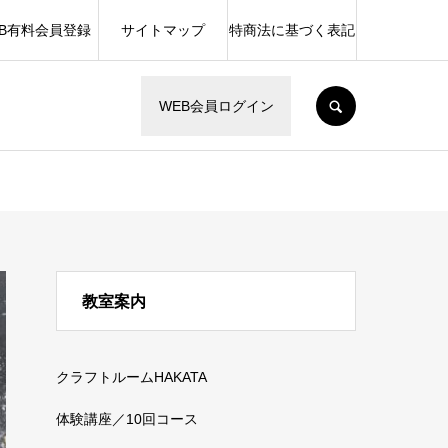
EB有料会員登録
サイトマップ
特商法に基づく表記
SEARCH
WEB会員ログイン
教室案内
クラフトルームHAKATA
体験講座／10回コース