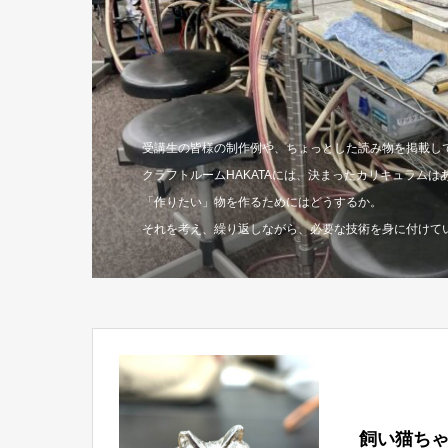
受講生の皆様の制作例や、ちょっとした読み物を掲載し
クラフトルームHAKATAには、決まったカリキュラムは
「作りたい」物を作るためにはどうするか。
それを考え、繰り返しながら、必要な技術を身に付けて
飼い猫ち