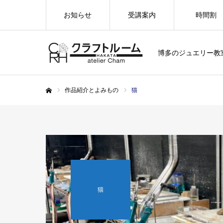
お知らせ
受講案内
時間割
博多のジュエリー教
作品紹介とよみもの
猫
ホーム
猫