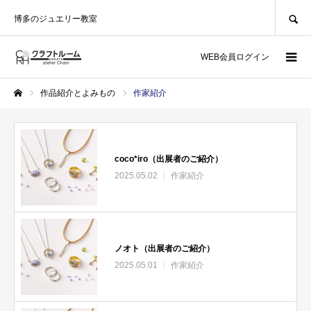
SEARCH
博多のジュエリー教室
WEB会員ログイン
作品紹介とよみもの
作家紹介
ホーム
coco*iro（出展者のご紹介）
2025.05.02
作家紹介
ノオト（出展者のご紹介）
2025.05.01
作家紹介