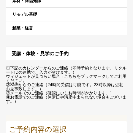
素材・商品知識
リモデル基礎
起業・経営
受講・体験・見学のご予約
①下記のカレンダーからのご連絡（即時予約となります。リクル
ートIDの連携で、入力が省けます。）
ウィジェットが見づらい場合
→こちらをブックマーク
してご利用
ください。
②SNSからのご連絡（24時間受信は可能です。23時以降は翌朝
お返事致します。）
③メールでのご連絡（確認に少しお時間がかかります。）
④お電話でのご連絡（休講日や講座中出られない場合もございま
す。）