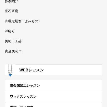
作家紹介
宝石研磨
月曜定期便（よみもの）
洋彫り
美術・工芸
貴金属制作
WEBレッスン
貴金属加工レッスン
ワックスレッスン