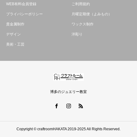
WEB有料会員登録
ご利用規約
プライバシーポリシー
月曜定期便（よみもの）
貴金属制作
ワックス制作
デザイン
洋彫り
美術・工芸
博多のジュエリー教室
Copyright © craftroomHAKATA 2019-2025 All Rights Reserved.