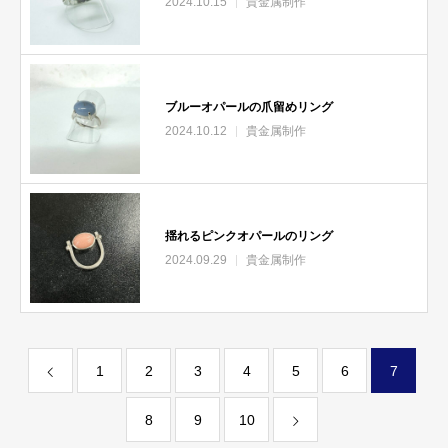
2024.10.15
貴金属制作
ブルーオパールの爪留めリング
2024.10.12
貴金属制作
揺れるピンクオパールのリング
2024.09.29
貴金属制作
1
2
3
4
5
6
7
8
9
10