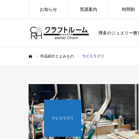
お知らせ
受講案内
時間割
博多のジュエリー教
作品紹介とよみもの
ラピスラズリ
ホーム
ラピスラズリ