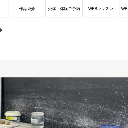
作品紹介
受講・体験ご予約
WEBレッスン
W
室