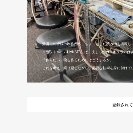
受講生の皆様の制作例や、ちょっとした読み物を掲載し
クラフトルームHAKATAには、決まったカリキュラムは
「作りたい」物を作るためにはどうするか。
それを考え、繰り返しながら、必要な技術を身に付けて
登録されて