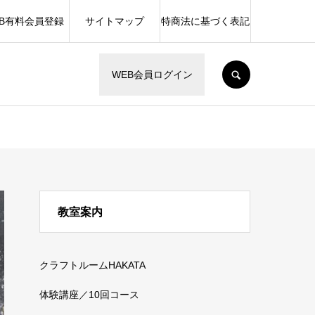
EB有料会員登録
サイトマップ
特商法に基づく表記
SEARCH
WEB会員ログイン
教室案内
クラフトルームHAKATA
体験講座／10回コース