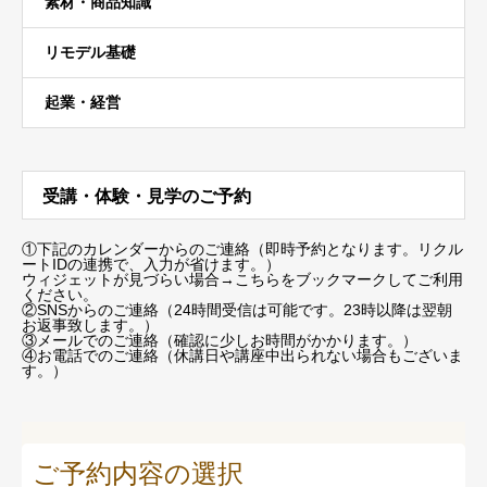
素材・商品知識
リモデル基礎
起業・経営
受講・体験・見学のご予約
①下記のカレンダーからのご連絡（即時予約となります。リクル
ートIDの連携で、入力が省けます。）
ウィジェットが見づらい場合
→こちらをブックマーク
してご利用
ください。
②SNSからのご連絡（24時間受信は可能です。23時以降は翌朝
お返事致します。）
③メールでのご連絡（確認に少しお時間がかかります。）
④お電話でのご連絡（休講日や講座中出られない場合もございま
す。）