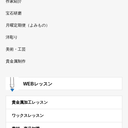
作家紹介
宝石研磨
月曜定期便（よみもの）
洋彫り
美術・工芸
貴金属制作
WEBレッスン
貴金属加工レッスン
ワックスレッスン