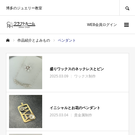
SEARCH
博多のジュエリー教室
WEB会員ログイン
作品紹介とよみもの
ペンダント
ホーム
盛りワックスのネックレスとピン
2025.03.09
ワックス制作
イニシャルとお花のペンダント
2025.03.04
貴金属制作