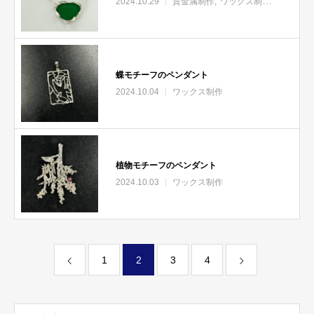
2024.10.29
貴金属制作
ワックス制作
蝶モチーフのペンダント
2024.10.04
ワックス制作
植物モチーフのペンダント
2024.10.03
ワックス制作
1
2
3
4