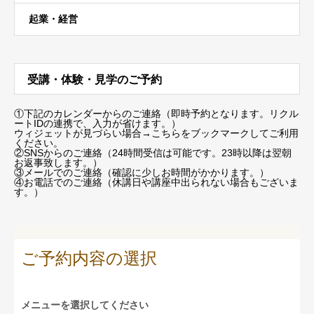
起業・経営
受講・体験・見学のご予約
①下記のカレンダーからのご連絡（即時予約となります。リクル
ートIDの連携で、入力が省けます。）
ウィジェットが見づらい場合
→こちらをブックマーク
してご利用
ください。
②SNSからのご連絡（24時間受信は可能です。23時以降は翌朝
お返事致します。）
③メールでのご連絡（確認に少しお時間がかかります。）
④お電話でのご連絡（休講日や講座中出られない場合もございま
す。）