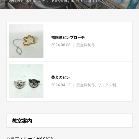
それを考え、繰り返しながら、必要な技術を身に付けていきます。
福岡県ピンブローチ
2024.06.08
貴金属制作
柴犬のピン
2024.04.13
貴金属制作
ワックス制作
教室案内
クラフトルームHAKATA