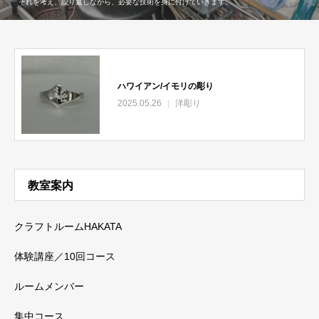
それを考え、繰り返しながら、必要な技術を身に付けていきます。
ハワイアン/イモリの彫り
2025.05.26
洋彫り
教室案内
クラフトルームHAKATA
体験講座／10回コース
ルームメンバー
集中コース