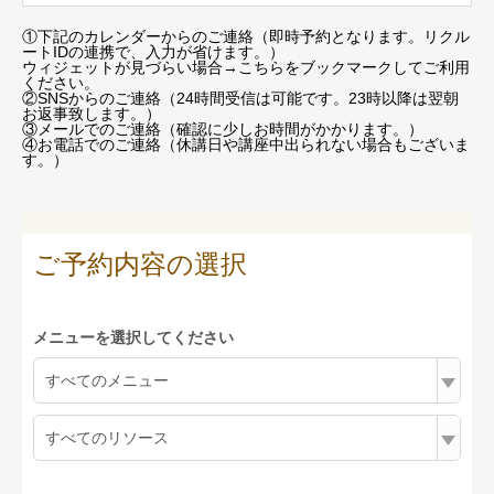
①下記のカレンダーからのご連絡（即時予約となります。リクル
ートIDの連携で、入力が省けます。）
ウィジェットが見づらい場合
→こちらをブックマーク
してご利用
ください。
②SNSからのご連絡（24時間受信は可能です。23時以降は翌朝
お返事致します。）
③メールでのご連絡（確認に少しお時間がかかります。）
④お電話でのご連絡（休講日や講座中出られない場合もございま
す。）