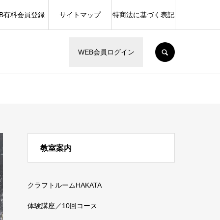
EB有料会員登録
サイトマップ
特商法に基づく表記
SEARCH
WEB会員ログイン
教室案内
クラフトルームHAKATA
体験講座／10回コース