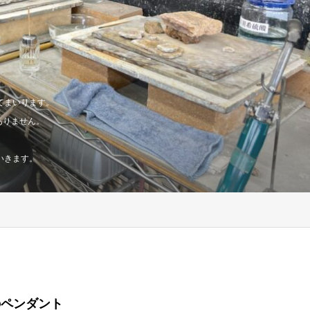
てまいります。
ありません。
いきます。
のペンダント