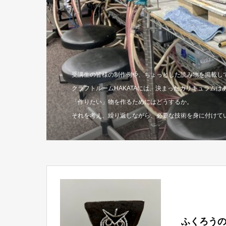
受講生の皆様の制作例や、ちょっとした読み物を掲載し
クラフトルームHAKATAには、決まったカリキュラムは
「作りたい」物を作るためにはどうするか。
それを考え、繰り返しながら、必要な技術を身に付けて
ふくろう