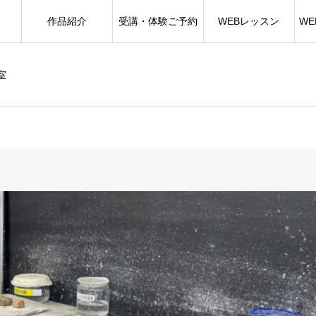
作品紹介
受講・体験ご予約
WEBレッスン
W
室