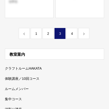
を作る
1
2
3
4
教室案内
クラフトルームHAKATA
体験講座／10回コース
ルームメンバー
集中コース