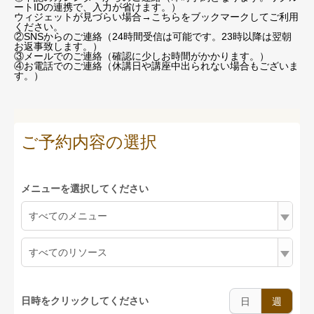
ートIDの連携で、入力が省けます。）
ウィジェットが見づらい場合
→こちらをブックマーク
してご利用
ください。
②SNSからのご連絡（24時間受信は可能です。23時以降は翌朝
お返事致します。）
③メールでのご連絡（確認に少しお時間がかかります。）
④お電話でのご連絡（休講日や講座中出られない場合もございま
す。）