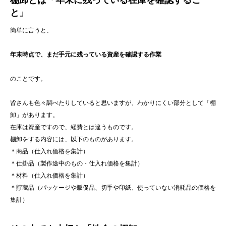
棚卸とは「年末に残っている在庫を確認するこ
と」
簡単に言うと、
年末時点で、まだ手元に残っている資産を確認する作業
のことです。
皆さんも色々調べたりしていると思いますが、わかりにくい部分として「棚
卸」があります。
在庫は資産ですので、経費とは違うものです。
棚卸をする内容には、以下のものがあります。
＊商品（仕入れ価格を集計）
＊仕掛品（製作途中のもの・仕入れ価格を集計）
＊材料（仕入れ価格を集計）
＊貯蔵品（パッケージや販促品、切手や印紙、使っていない消耗品の価格を
集計）