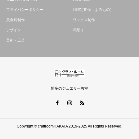
プライバシーポリシー
月曜定期便（よみもの）
貴金属制作
ワックス制作
デザイン
洋彫り
美術・工芸
博多のジュエリー教室
Copyright © craftroomHAKATA 2019-2025 All Rights Reserved.