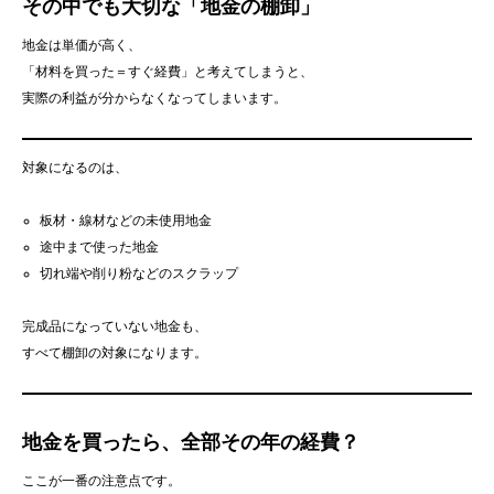
その中でも大切な「地金の棚卸」
地金は単価が高く、
「材料を買った＝すぐ経費」と考えてしまうと、
実際の利益が分からなくなってしまいます。
対象になるのは、
板材・線材などの未使用地金
途中まで使った地金
切れ端や削り粉などのスクラップ
完成品になっていない地金も、
すべて棚卸の対象になります。
地金を買ったら、全部その年の経費？
ここが一番の注意点です。