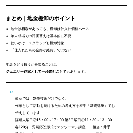
まとめ｜地金棚卸のポイント
地金は相場があっても、棚卸は仕入れ価格ベース
年末相場での評価替えは基本的に不要
使いかけ・スクラップも棚卸対象
「仕入れたもの全部が経費」ではない
地金をどう扱うかを知ることは、
ジュエリー作家として一歩進むこと
でもあります。
教室では、制作技術だけでなく、
作家として活動を続けるための考え方を座学「基礎講座」でお
伝えしています。
隔週火曜日②15：00～17：00 第2日曜日①11：30～13：30
各120分 質疑応答形式でマンツーマン講座 担当：井手