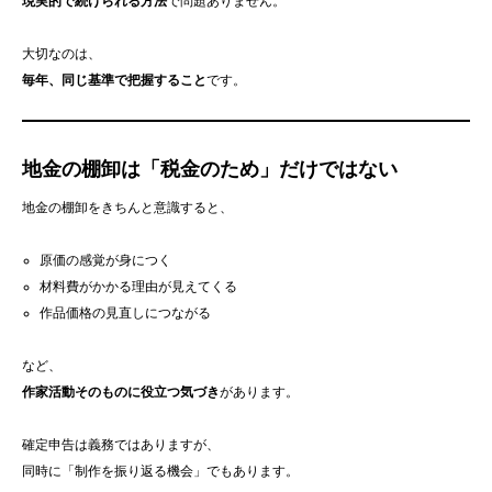
現実的で続けられる方法
で問題ありません。
大切なのは、
毎年、同じ基準で把握すること
です。
地金の棚卸は「税金のため」だけではない
地金の棚卸をきちんと意識すると、
原価の感覚が身につく
材料費がかかる理由が見えてくる
作品価格の見直しにつながる
など、
作家活動そのものに役立つ気づき
があります。
確定申告は義務ではありますが、
同時に「制作を振り返る機会」でもあります。