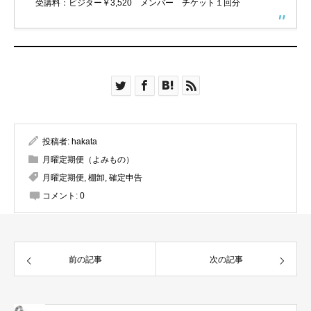
受講料：ビジター￥3,520 メンバー チケット１回分
投稿者:
hakata
月曜定期便（よみもの）
月曜定期便
,
棚卸
,
確定申告
コメント:
0
前の記事
次の記事