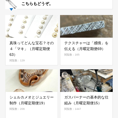
こちらもどうぞ。
真珠ってどんな宝石？その
テクスチャーは「感情」を
４「マキ」（月曜定期便
伝える（月曜定期便69）
63）
閲覧数：165
閲覧数：129
シェルカメオとジュエリー
ガスバーナーの基本的な仕
制作（月曜定期便19）
組み（月曜定期便15）
閲覧数：206
閲覧数：1447