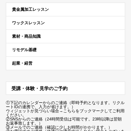
貴金属加工レッスン
ワックスレッスン
素材・商品知識
リモデル基礎
起業・経営
受講・体験・見学のご予約
①下記のカレンダーからのご連絡（即時予約となります。リクル
ートIDの連携で、入力が省けます。）
ウィジェットが見づらい場合
→こちらをブックマーク
してご利用
ください。
②SNSからのご連絡（24時間受信は可能です。23時以降は翌朝
お返事致します。）
③メールでのご連絡（確認に少しお時間がかかります。）