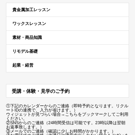
貴金属加工レッスン
ワックスレッスン
素材・商品知識
リモデル基礎
起業・経営
受講・体験・見学のご予約
①下記のカレンダーからのご連絡（即時予約となります。リクル
ートIDの連携で、入力が省けます。）
ウィジェットが見づらい場合
→こちらをブックマーク
してご利用
ください。
②SNSからのご連絡（24時間受信は可能です。23時以降は翌朝
お返事致します。）
③メールでのご連絡（確認に少しお時間がかかります。）