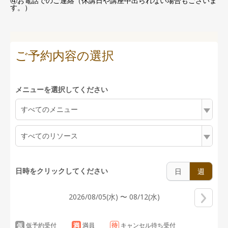
④お電話でのご連絡（休講日や講座中出られない場合もございま
す。）