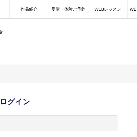
作品紹介
受講・体験ご予約
WEBレッスン
W
室
ログイン