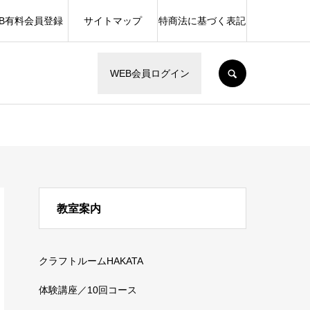
EB有料会員登録
サイトマップ
特商法に基づく表記
SEARCH
WEB会員ログイン
教室案内
クラフトルームHAKATA
体験講座／10回コース