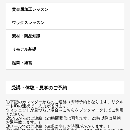
貴金属加工レッスン
ワックスレッスン
素材・商品知識
リモデル基礎
起業・経営
受講・体験・見学のご予約
①下記のカレンダーからのご連絡（即時予約となります。リクル
ートIDの連携で、入力が省けます。）
ウィジェットが見づらい場合
→こちらをブックマーク
してご利用
ください。
②SNSからのご連絡（24時間受信は可能です。23時以降は翌朝
お返事致します。）
③メールでのご連絡（確認に少しお時間がかかります。）