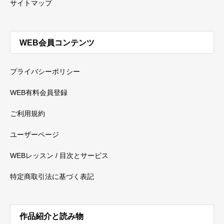
サイトマップ
WEB会員コンテンツ
プライバシーポリシー
WEB有料会員登録
ご利用規約
ユーザーページ
WEBレッスン / 目次とサービス
特定商取引法に基づく表記
作品紹介と読み物