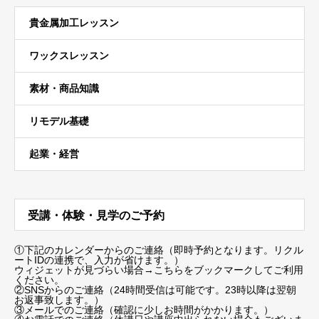
貴金属加工レッスン
ワックスレッスン
素材・商品知識
リモデル基礎
起業・経営
受講・体験・見学のご予約
①下記のカレンダーからのご連絡（即時予約となります。リクル
ートIDの連携で、入力が省けます。）
ウィジェットが見づらい場合
→こちらをブックマーク
してご利用
ください。
②SNSからのご連絡（24時間受信は可能です。23時以降は翌朝
お返事致します。）
③メールでのご連絡（確認に少しお時間がかかります。）