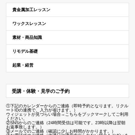
貴金属加工レッスン
ワックスレッスン
素材・商品知識
リモデル基礎
起業・経営
受講・体験・見学のご予約
①下記のカレンダーからのご連絡（即時予約となります。リクル
ートIDの連携で、入力が省けます。）
ウィジェットが見づらい場合
→こちらをブックマーク
してご利用
ください。
②SNSからのご連絡（24時間受信は可能です。23時以降は翌朝
お返事致します。）
③メールでのご連絡（確認に少しお時間がかかります。）