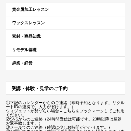
貴金属加工レッスン
ワックスレッスン
素材・商品知識
リモデル基礎
起業・経営
受講・体験・見学のご予約
①下記のカレンダーからのご連絡（即時予約となります。リクル
ートIDの連携で、入力が省けます。）
ウィジェットが見づらい場合
→こちらをブックマーク
してご利用
ください。
②SNSからのご連絡（24時間受信は可能です。23時以降は翌朝
お返事致します。）
③メールでのご連絡（確認に少しお時間がかかります。）