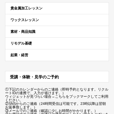
貴金属加工レッスン
ワックスレッスン
素材・商品知識
リモデル基礎
起業・経営
受講・体験・見学のご予約
①下記のカレンダーからのご連絡（即時予約となります。リクル
ートIDの連携で、入力が省けます。）
ウィジェットが見づらい場合
→こちらをブックマーク
してご利用
ください。
②SNSからのご連絡（24時間受信は可能です。23時以降は翌朝
お返事致します。）
③メールでのご連絡（確認に少しお時間がかかります。）