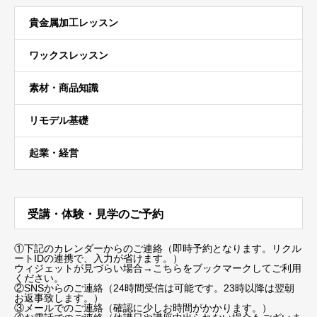
貴金属加工レッスン
ワックスレッスン
素材・商品知識
リモデル基礎
起業・経営
受講・体験・見学のご予約
①下記のカレンダーからのご連絡（即時予約となります。リクル
ートIDの連携で、入力が省けます。）
ウィジェットが見づらい場合
→こちらをブックマーク
してご利用
ください。
②SNSからのご連絡（24時間受信は可能です。23時以降は翌朝
お返事致します。）
③メールでのご連絡（確認に少しお時間がかかります。）