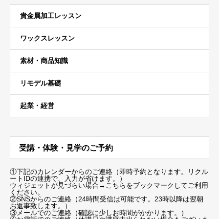
貴金属加工レッスン
ワックスレッスン
素材・商品知識
リモデル基礎
起業・経営
受講・体験・見学のご予約
①下記のカレンダーからのご連絡（即時予約となります。リクル
ートIDの連携で、入力が省けます。）
ウィジェットが見づらい場合
→こちらをブックマーク
してご利用
ください。
②SNSからのご連絡（24時間受信は可能です。23時以降は翌朝
お返事致します。）
③メールでのご連絡（確認に少しお時間がかかります。）