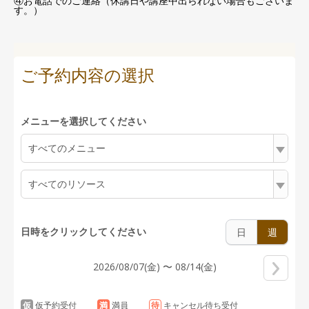
④お電話でのご連絡（休講日や講座中出られない場合もございま
す。）